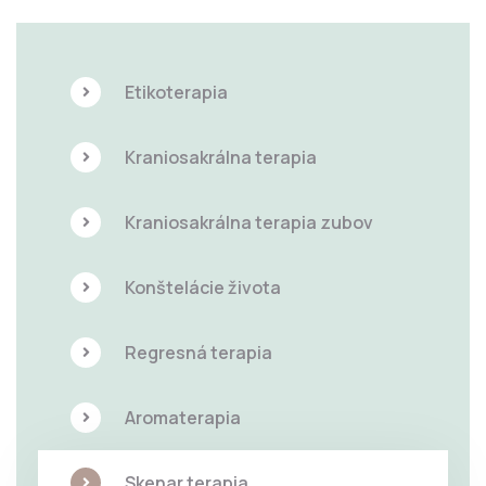
Etikoterapia
Kraniosakrálna terapia
Kraniosakrálna terapia zubov
Konštelácie života
Regresná terapia
Aromaterapia
Skenar terapia