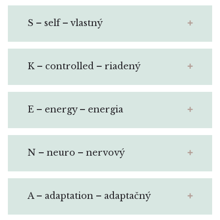
S – self – vlastný
K – controlled – riadený
E – energy – energia
N – neuro – nervový
A – adaptation – adaptačný