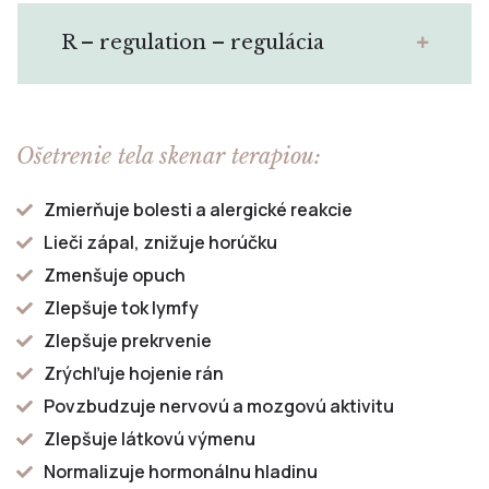
R – regulation – regulácia
Ošetrenie tela skenar terapiou:
Zmierňuje bolesti a alergické reakcie
Lieči zápal, znižuje horúčku
Zmenšuje opuch
Zlepšuje tok lymfy
Zlepšuje prekrvenie
Zrýchľuje hojenie rán
Povzbudzuje nervovú a mozgovú aktivitu
Zlepšuje látkovú výmenu
Normalizuje hormonálnu hladinu